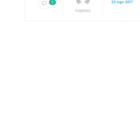
22 Ago 2017
0
naplazz