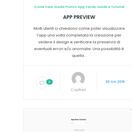
Come Fare
,
Guida Pronto App Facile
,
Guide e Tutorial
APP PREVIEW
Molti utenti ci chiedono come poter visualizzare
l’app una volta completata la creazione per
vedere il design e verificare la presenza di
eventuali errori e/o anomalie. Una possibilità è
quella...
30 Ott 2019
0
CapRed