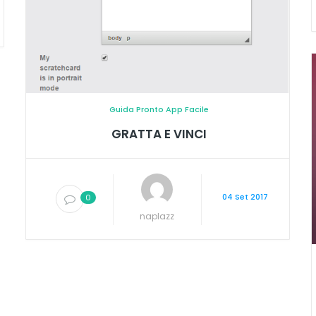
Guida Pronto App Facile
GRATTA E VINCI
04 Set 2017
0
naplazz