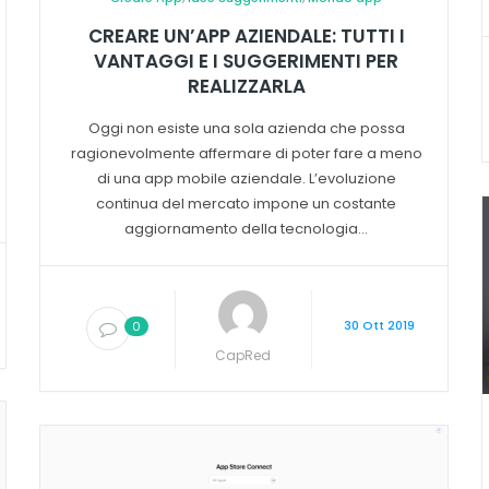
CREARE UN’APP AZIENDALE: TUTTI I
VANTAGGI E I SUGGERIMENTI PER
REALIZZARLA
Oggi non esiste una sola azienda che possa
ragionevolmente affermare di poter fare a meno
di una app mobile aziendale. L’evoluzione
continua del mercato impone un costante
aggiornamento della tecnologia...
30 Ott 2019
0
CapRed