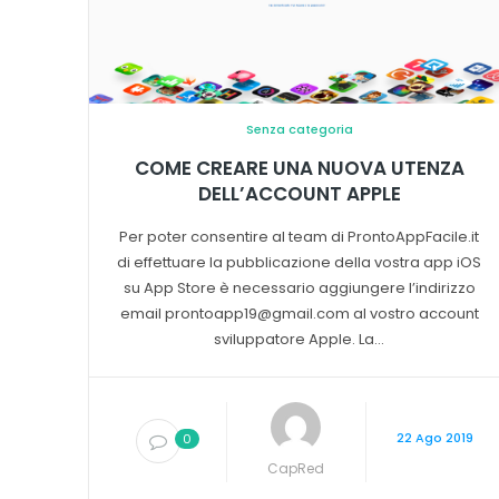
Senza categoria
COME CREARE UNA NUOVA UTENZA
DELL’ACCOUNT APPLE
Per poter consentire al team di ProntoAppFacile.it
di effettuare la pubblicazione della vostra app iOS
su App Store è necessario aggiungere l’indirizzo
email
prontoapp19@gmail.com
al vostro account
sviluppatore Apple. La...
22 Ago 2019
0
CapRed