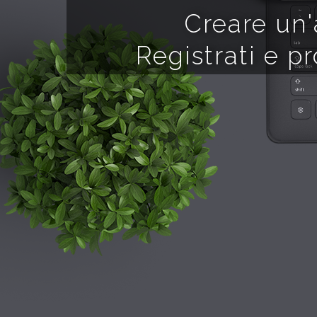
Creare un'
Registrati e p