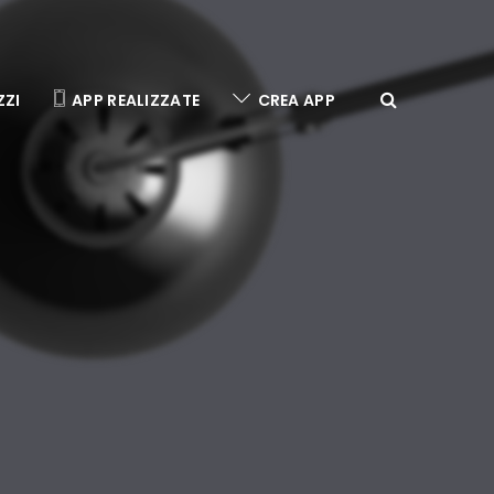
ZZI
APP REALIZZATE
CREA APP