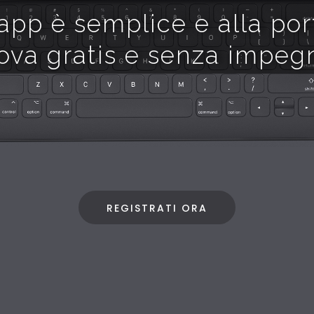
app è semplice e alla porta
rova gratis e senza impegn
REGISTRATI ORA