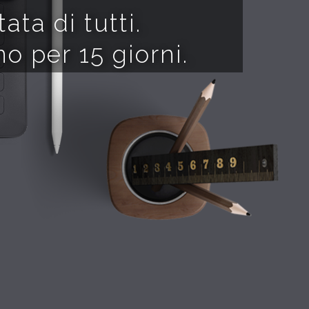
ta di tutti.
o per 15 giorni.