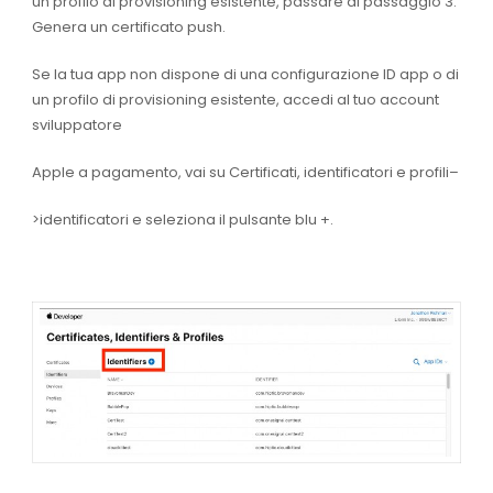
un profilo di provisioning esistente, passare al
passaggio 3.
Genera un
certificato push
.
Se la tua app non dispone di una configurazione ID app o di
un profilo di provisioning esistente, accedi al tuo
account
sviluppatore
Apple a pagamento
, vai su
Certificati, identificatori e profili
–
>
identificatori
e seleziona il pulsante
blu +
.