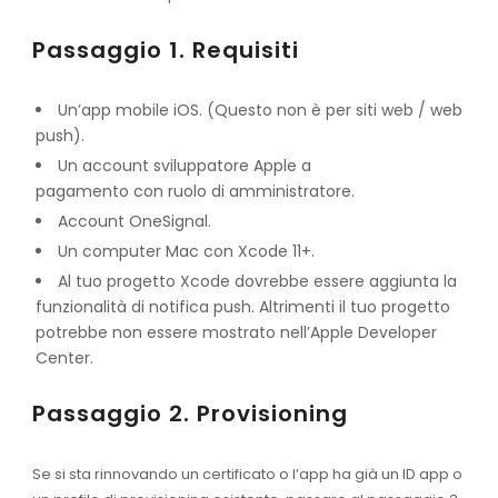
Passaggio 1. Requisiti
Un’app mobile iOS. (Questo
non
è
per siti web / web
push
).
Un
account sviluppatore Apple a
pagamento
con
ruolo
di
amministratore
.
Account OneSignal
.
Un computer Mac con Xcode 11+.
Al tuo progetto Xcode dovrebbe essere aggiunta la
funzionalità di notifica push. Altrimenti il tuo progetto
potrebbe non essere mostrato nell’Apple Developer
Center.
Passaggio 2. Provisioning
Se si sta rinnovando un certificato o l’app ha già un ID app o