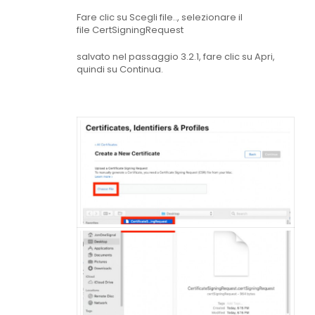
Fare clic su
Scegli file..
, selezionare il
file
CertSigningRequest
salvato nel
passaggio 3.2.1
, fare clic su Apri,
quindi su
Continua
.