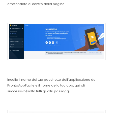
arrotondata al centro della pagina
Incolla il nome del tuo pacchetto dell’applicazione da
ProntoAppFacile e il nome della tua app, quindi
successivo/salta tutti gli altri passaggi