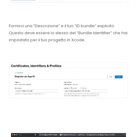
Fornisci una “Descrizione” e il tuo “ID bundle” esplicito.
Questo deve essere lo stesso del “Bundle Identifier” che hai
impostato per il tuo progetto in Xcode.