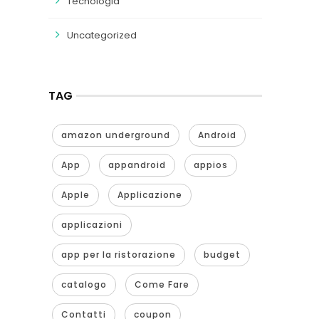
Tecnologia
Uncategorized
TAG
amazon underground
Android
App
appandroid
appios
Apple
Applicazione
applicazioni
app per la ristorazione
budget
catalogo
Come Fare
Contatti
coupon