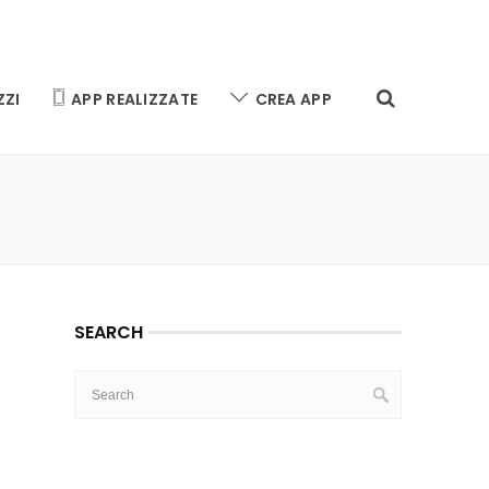
ZZI
APP REALIZZATE
CREA APP
SEARCH