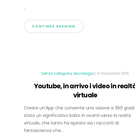
...
CONTINUE READING
Senza categoria
,
tecnologia
|
10 Novembre 2015
Youtube, in arrivo i video in realt
virtuale
Creare un’App che consente una visione a 360 gradi
stato un significativo balzo in avanti verso la realtà
virtuale, che tanto ha ispirato sia i racconti di
fantascienza che...