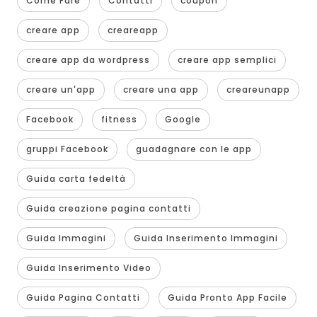
Come Fare
Contatti
coupon
creare app
creareapp
creare app da wordpress
creare app semplici
creare un'app
creare una app
creareunapp
Facebook
fitness
Google
gruppi Facebook
guadagnare con le app
Guida carta fedeltà
Guida creazione pagina contatti
Guida Immagini
Guida Inserimento Immagini
Guida Inserimento Video
Guida Pagina Contatti
Guida Pronto App Facile