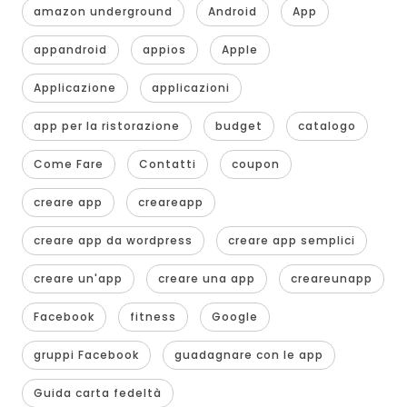
amazon underground
Android
App
appandroid
appios
Apple
Applicazione
applicazioni
app per la ristorazione
budget
catalogo
Come Fare
Contatti
coupon
creare app
creareapp
creare app da wordpress
creare app semplici
creare un'app
creare una app
creareunapp
Facebook
fitness
Google
gruppi Facebook
guadagnare con le app
Guida carta fedeltà