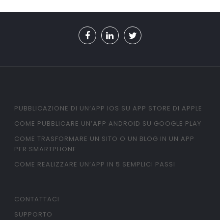
PUBBLICAZIONE DI UN’APP IOS SU APP STORE DI APPLE
COME PUBBLICARE UN’APP ANDROID SU GOOGLE PLAY
COME TRASFORMARE UN SITO O UN BLOG IN UN APP
PER SMARTPHONE
COME REALIZZARE UN’APP IN 5 SEMPLICI PASSI
CONTATTACI
SUPPORTO