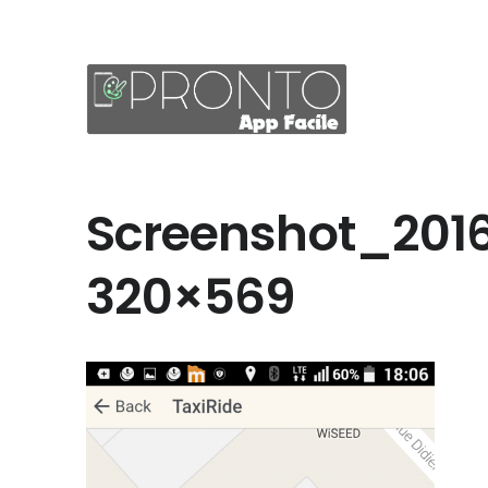
Screenshot_2016
320×569