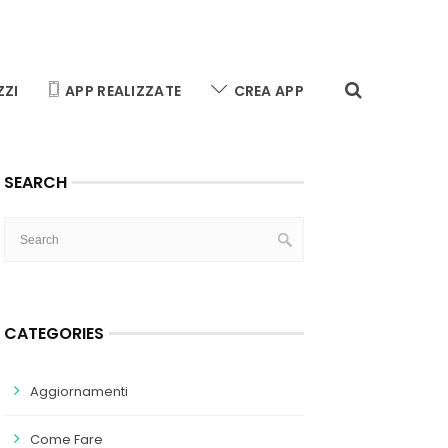
ZZI
APP REALIZZATE
CREA APP
SEARCH
CATEGORIES
Aggiornamenti
Come Fare