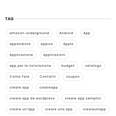
TAG
amazon underground
Android
App
appandroid
appios
Apple
Applicazione
applicazioni
app per la ristorazione
budget
catalogo
Come Fare
Contatti
coupon
creare app
creareapp
creare app da wordpress
creare app semplici
creare un'app
creare una app
creareunapp