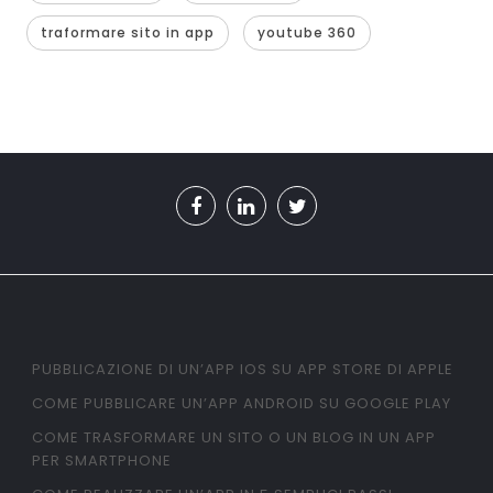
traformare sito in app
youtube 360
PUBBLICAZIONE DI UN’APP IOS SU APP STORE DI APPLE
COME PUBBLICARE UN’APP ANDROID SU GOOGLE PLAY
COME TRASFORMARE UN SITO O UN BLOG IN UN APP
PER SMARTPHONE