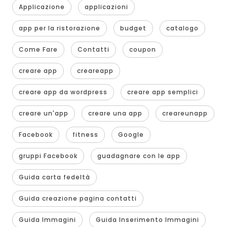
Applicazione
applicazioni
app per la ristorazione
budget
catalogo
Come Fare
Contatti
coupon
creare app
creareapp
creare app da wordpress
creare app semplici
creare un'app
creare una app
creareunapp
Facebook
fitness
Google
gruppi Facebook
guadagnare con le app
Guida carta fedeltà
Guida creazione pagina contatti
Guida Immagini
Guida Inserimento Immagini