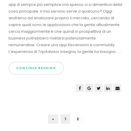
app è sempre più semplice ma spesso ci si dimentica della
cosa principale: il mio servizio serve a qualcuno? Oggi
andremo ad analizzare proprio il mercato, cercando di
capire quali sono le applicazioni che la gente attualmente
cerca maggiormente e che quindi in prospettiva di un
business potrebbero rivelarsi potenzialmente
remunerative. Creare una app Recensioni e community
L’esperienza di TripAdvisor insegna, la gente ha bisogno......
CONTINUE READING
«
1
2