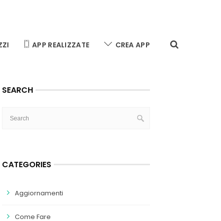
ZZI
APP REALIZZATE
CREA APP
SEARCH
CATEGORIES
Aggiornamenti
Come Fare