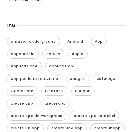
Uncategorized
TAG
amazon underground
Android
App
appandroid
appios
Apple
Applicazione
applicazioni
app per la ristorazione
budget
catalogo
Come Fare
Contatti
coupon
creare app
creareapp
creare app da wordpress
creare app semplici
creare un'app
creare una app
creareunapp