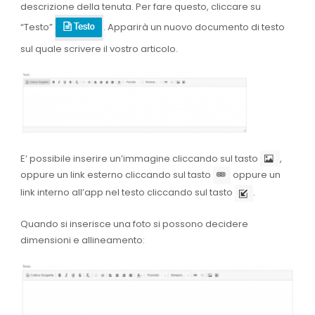
descrizione della tenuta. Per fare questo, cliccare su
“Testo”
. Apparirà un nuovo documento di testo
sul quale scrivere il vostro articolo.
E’ possibile inserire un’immagine cliccando sul tasto
,
oppure un link esterno cliccando sul tasto
oppure un
link interno all’app nel testo cliccando sul tasto
.
Quando si inserisce una foto si possono decidere
dimensioni e allineamento: