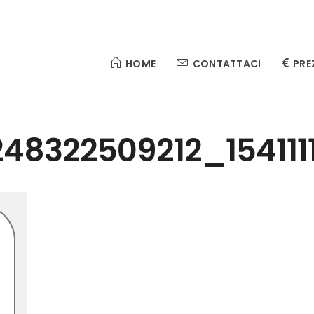
HOME
CONTATTACI
PRE
48322509212_154111