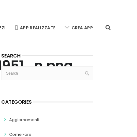
ZZI
APP REALIZZATE
CREA APP
SEARCH
1951_n.png
CATEGORIES
Aggiornamenti
Come Fare