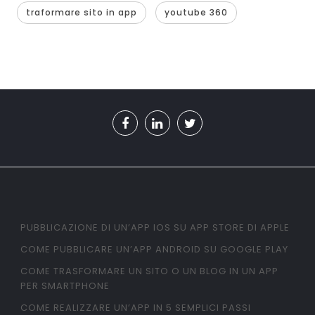
traformare sito in app
youtube 360
PUBBLICAZIONE DI UN’APP IOS SU APP STORE DI APPLE
COME PUBBLICARE UN’APP ANDROID SU GOOGLE PLAY
COME TRASFORMARE UN SITO O UN BLOG IN UN APP
PER SMARTPHONE
COME REALIZZARE UN’APP IN 5 SEMPLICI PASSI