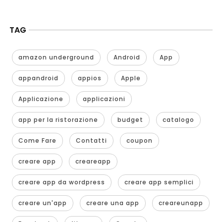
TAG
amazon underground
Android
App
appandroid
appios
Apple
Applicazione
applicazioni
app per la ristorazione
budget
catalogo
Come Fare
Contatti
coupon
creare app
creareapp
creare app da wordpress
creare app semplici
creare un'app
creare una app
creareunapp