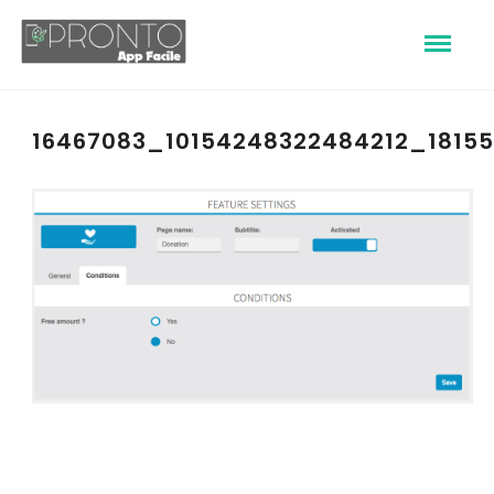
16467083_10154248322484212_1815