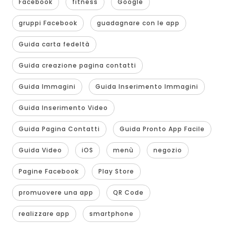
Facebook
fitness
Google
gruppi Facebook
guadagnare con le app
Guida carta fedeltà
Guida creazione pagina contatti
Guida Immagini
Guida Inserimento Immagini
Guida Inserimento Video
Guida Pagina Contatti
Guida Pronto App Facile
Guida Video
iOS
menù
negozio
Pagine Facebook
Play Store
promuovere una app
QR Code
realizzare app
smartphone