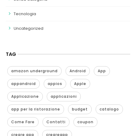
Tecnologia
Uncategorized
TAG
amazon underground
Android
App
appandroid
appios
Apple
Applicazione
applicazioni
app per la ristorazione
budget
catalogo
Come Fare
Contatti
coupon
creare app
creareapp