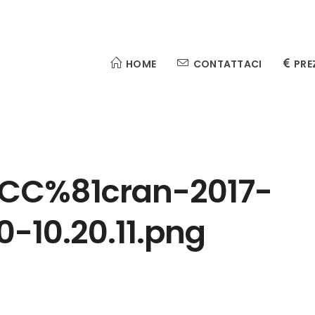
HOME
CONTATTACI
PRE
C%81cran-2017-
10.20.11.png