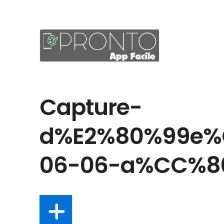
Capture-
d%E2%80%99e%C
06-06-a%CC%80-