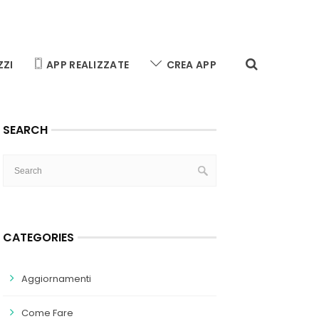
ZZI
APP REALIZZATE
CREA APP
SEARCH
CATEGORIES
Aggiornamenti
Come Fare