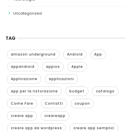
Uncategorized
TAG
amazon underground
Android
App
appandroid
appios
Apple
Applicazione
applicazioni
app per la ristorazione
budget
catalogo
Come Fare
Contatti
coupon
creare app
creareapp
creare app da wordpress
creare app semplici