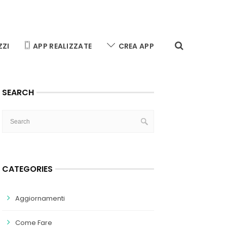
ZZI
APP REALIZZATE
CREA APP
SEARCH
CATEGORIES
Aggiornamenti
Come Fare