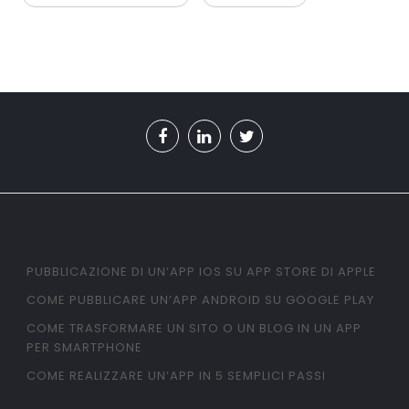
PUBBLICAZIONE DI UN’APP IOS SU APP STORE DI APPLE
COME PUBBLICARE UN’APP ANDROID SU GOOGLE PLAY
COME TRASFORMARE UN SITO O UN BLOG IN UN APP
PER SMARTPHONE
COME REALIZZARE UN’APP IN 5 SEMPLICI PASSI