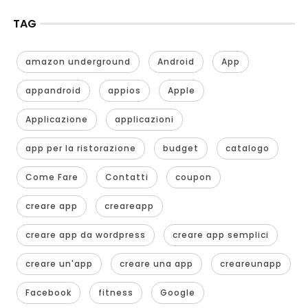
TAG
amazon underground
Android
App
appandroid
appios
Apple
Applicazione
applicazioni
app per la ristorazione
budget
catalogo
Come Fare
Contatti
coupon
creare app
creareapp
creare app da wordpress
creare app semplici
creare un'app
creare una app
creareunapp
Facebook
fitness
Google