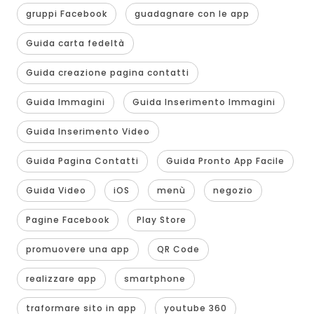
gruppi Facebook
guadagnare con le app
Guida carta fedeltà
Guida creazione pagina contatti
Guida Immagini
Guida Inserimento Immagini
Guida Inserimento Video
Guida Pagina Contatti
Guida Pronto App Facile
Guida Video
iOS
menù
negozio
Pagine Facebook
Play Store
promuovere una app
QR Code
realizzare app
smartphone
traformare sito in app
youtube 360