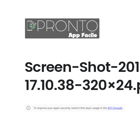
Screen-Shot-201
17.10.38-320×24