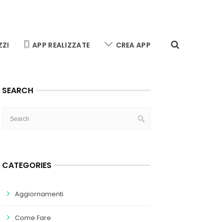
ZZI
APP REALIZZATE
CREA APP
SEARCH
CATEGORIES
Aggiornamenti
Come Fare