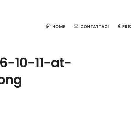
HOME
CONTATTACI
PRE
6-10-11-at-
.png