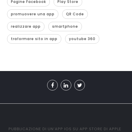
Pagine Facebook
Play Store
promuovere una app
QR Code
realizzare app
smartphone
traformare sito in app
youtube 360
PUBBLICAZIONE DI UN’APP IOS SU APP STORE DI APPLE