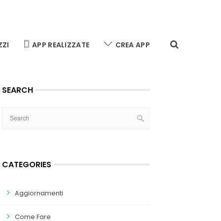
ZZI
APP REALIZZATE
CREA APP
SEARCH
CATEGORIES
Aggiornamenti
Come Fare