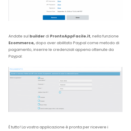
Andate sul
builder
di
ProntoAppFacile.it
, nella funzione
Ecommerce,
dopo aver abilitato Paypal come metodo di
pagamento, inserire le credenziali appena ottenute da
Paypal:
È tutto!
La vostra applicazione è pronta per ricevere i