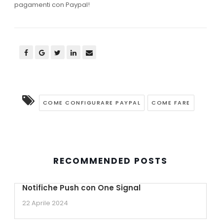
pagamenti con Paypal!
COME CONFIGURARE PAYPAL
COME FARE
RECOMMENDED POSTS
Notifiche Push con One Signal
22 Aprile 2024