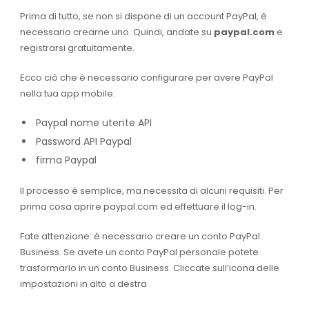
Prima di tutto, se non si dispone di un account PayPal, è
necessario crearne uno.
Quindi,
andate su
paypal.com
e
registrarsi gratuitamente.
Ecco ciò che è necessario configurare per avere PayPal
nella tua app mobile:
Paypal nome utente API
Password API Paypal
firma Paypal
Il processo è semplice, ma necessita di alcuni requisiti.
Per
prima cosa aprire paypal.com ed effettuare il log-in.
Fate attenzione: è necessario creare un conto PayPal
Business. Se avete un conto PayPal personale potete
trasformarlo in un conto Business. Cliccate sull’icona delle
impostazioni in alto a destra