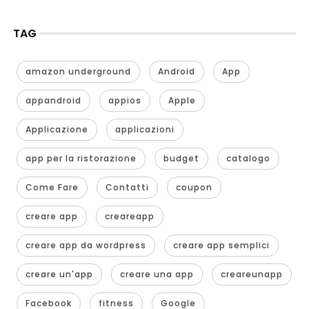
TAG
amazon underground
Android
App
appandroid
appios
Apple
Applicazione
applicazioni
app per la ristorazione
budget
catalogo
Come Fare
Contatti
coupon
creare app
creareapp
creare app da wordpress
creare app semplici
creare un'app
creare una app
creareunapp
Facebook
fitness
Google