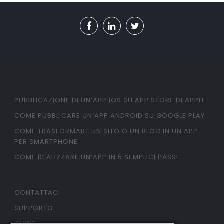
PUBBLICAZIONE DI UN’APP IOS SU APP STORE DI APPLE
COME PUBBLICARE UN’APP ANDROID SU GOOGLE PLAY
COME TRASFORMARE UN SITO O UN BLOG IN UN APP
PER SMARTPHONE
COME REALIZZARE UN’APP IN 5 SEMPLICI PASSI
CONTATTACI
SUPPORTO
GUIDE