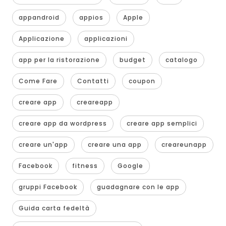
appandroid
appios
Apple
Applicazione
applicazioni
app per la ristorazione
budget
catalogo
Come Fare
Contatti
coupon
creare app
creareapp
creare app da wordpress
creare app semplici
creare un'app
creare una app
creareunapp
Facebook
fitness
Google
gruppi Facebook
guadagnare con le app
Guida carta fedeltà