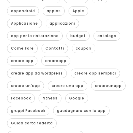
appandroid
appios
Apple
Applicazione
applicazioni
app per la ristorazione
budget
catalogo
Come Fare
Contatti
coupon
creare app
creareapp
creare app da wordpress
creare app semplici
creare un'app
creare una app
creareunapp
Facebook
fitness
Google
gruppi Facebook
guadagnare con le app
Guida carta fedeltà