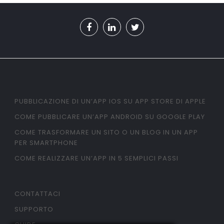
PUBBLICAZIONE DI UN’APP IOS SU APP STORE DI APPLE
COME PUBBLICARE UN’APP ANDROID SU GOOGLE PLAY
COME TRASFORMARE UN SITO O UN BLOG IN UN APP
PER SMARTPHONE
COME REALIZZARE UN’APP IN 5 SEMPLICI PASSI
CONTATTACI
SUPPORTO