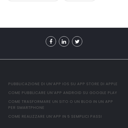
PUBBLICAZIONE DI UN’APP IOS SU APP STORE DI APPLE
COME PUBBLICARE UN’APP ANDROID SU GOOGLE PLAY
COME TRASFORMARE UN SITO O UN BLOG IN UN APP
PER SMARTPHONE
COME REALIZZARE UN’APP IN 5 SEMPLICI PASSI