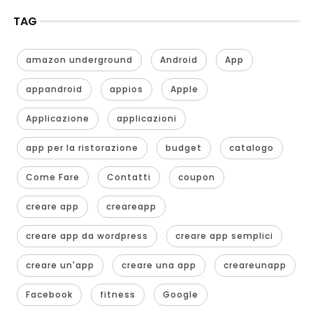
TAG
amazon underground
Android
App
appandroid
appios
Apple
Applicazione
applicazioni
app per la ristorazione
budget
catalogo
Come Fare
Contatti
coupon
creare app
creareapp
creare app da wordpress
creare app semplici
creare un'app
creare una app
creareunapp
Facebook
fitness
Google