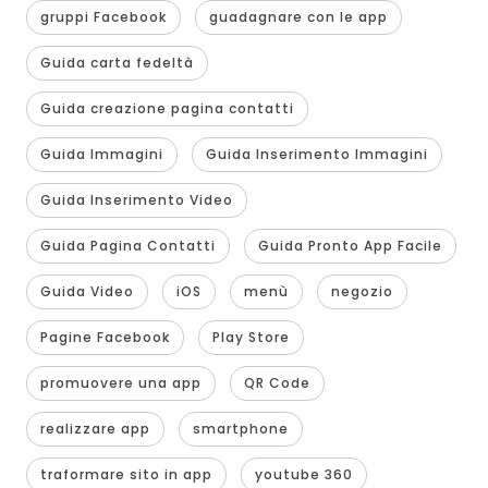
gruppi Facebook
guadagnare con le app
Guida carta fedeltà
Guida creazione pagina contatti
Guida Immagini
Guida Inserimento Immagini
Guida Inserimento Video
Guida Pagina Contatti
Guida Pronto App Facile
Guida Video
iOS
menù
negozio
Pagine Facebook
Play Store
promuovere una app
QR Code
realizzare app
smartphone
traformare sito in app
youtube 360