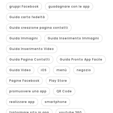
gruppi Facebook
guadagnare con le app
Guida carta fedeltà
Guida creazione pagina contatti
Guida Immagini
Guida Inserimento Immagini
Guida Inserimento Video
Guida Pagina Contatti
Guida Pronto App Facile
Guida Video
iOS
menù
negozio
Pagine Facebook
Play Store
promuovere una app
QR Code
realizzare app
smartphone
traformare sito in app
youtube 360