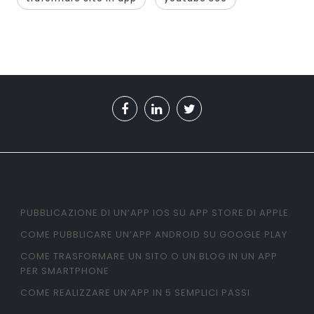
PUBBLICAZIONE DI UN’APP IOS SU APP STORE DI APPLE
COME PUBBLICARE UN’APP ANDROID SU GOOGLE PLAY
COME TRASFORMARE UN SITO O UN BLOG IN UN APP
PER SMARTPHONE
COME REALIZZARE UN’APP IN 5 SEMPLICI PASSI