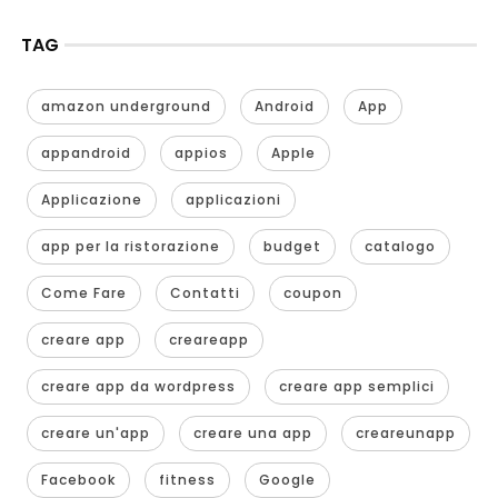
TAG
amazon underground
Android
App
appandroid
appios
Apple
Applicazione
applicazioni
app per la ristorazione
budget
catalogo
Come Fare
Contatti
coupon
creare app
creareapp
creare app da wordpress
creare app semplici
creare un'app
creare una app
creareunapp
Facebook
fitness
Google