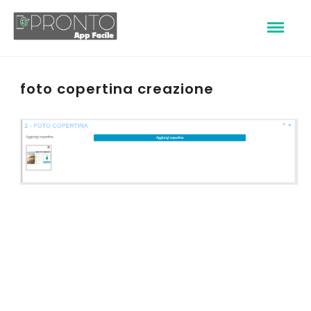
foto copertina creazione