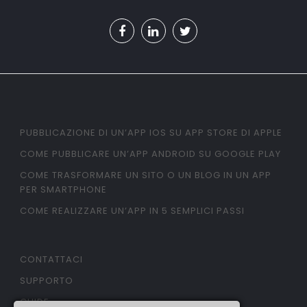
PUBBLICAZIONE DI UN’APP IOS SU APP STORE DI APPLE
COME PUBBLICARE UN’APP ANDROID SU GOOGLE PLAY
COME TRASFORMARE UN SITO O UN BLOG IN UN APP
PER SMARTPHONE
COME REALIZZARE UN’APP IN 5 SEMPLICI PASSI
CONTATTACI
SUPPORTO
GUIDE