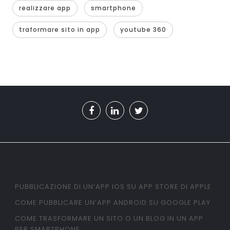
realizzare app
smartphone
traformare sito in app
youtube 360
PUBBLICAZIONE DI UN’APP IOS SU APP STORE DI APPLE
COME PUBBLICARE UN’APP ANDROID SU GOOGLE PLAY
COME TRASFORMARE UN SITO O UN BLOG IN UN APP
PER SMARTPHONE