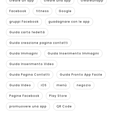
creare un'app
creare una app
creareunapp
Facebook
fitness
Google
gruppi Facebook
guadagnare con le app
Guida carta fedeltà
Guida creazione pagina contatti
Guida Immagini
Guida Inserimento Immagini
Guida Inserimento Video
Guida Pagina Contatti
Guida Pronto App Facile
Guida Video
iOS
menù
negozio
Pagine Facebook
Play Store
promuovere una app
QR Code