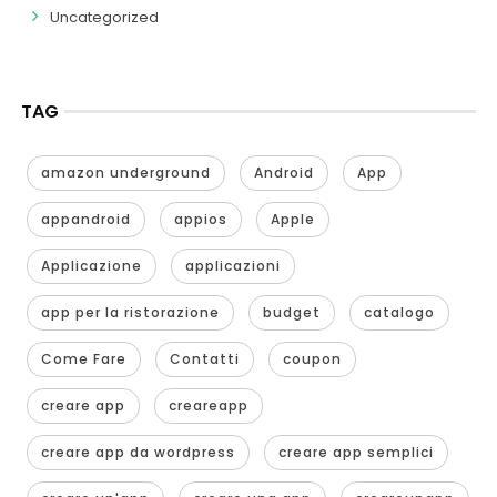
Uncategorized
TAG
amazon underground
Android
App
appandroid
appios
Apple
Applicazione
applicazioni
app per la ristorazione
budget
catalogo
Come Fare
Contatti
coupon
creare app
creareapp
creare app da wordpress
creare app semplici