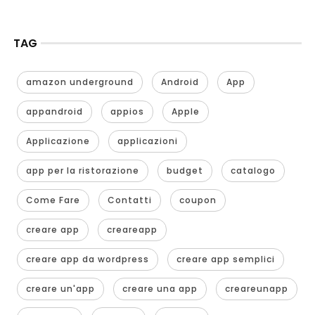
TAG
amazon underground
Android
App
appandroid
appios
Apple
Applicazione
applicazioni
app per la ristorazione
budget
catalogo
Come Fare
Contatti
coupon
creare app
creareapp
creare app da wordpress
creare app semplici
creare un'app
creare una app
creareunapp