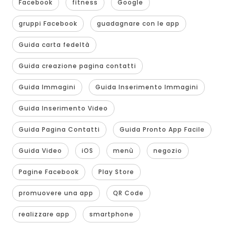
Facebook
fitness
Google
gruppi Facebook
guadagnare con le app
Guida carta fedeltà
Guida creazione pagina contatti
Guida Immagini
Guida Inserimento Immagini
Guida Inserimento Video
Guida Pagina Contatti
Guida Pronto App Facile
Guida Video
iOS
menù
negozio
Pagine Facebook
Play Store
promuovere una app
QR Code
realizzare app
smartphone