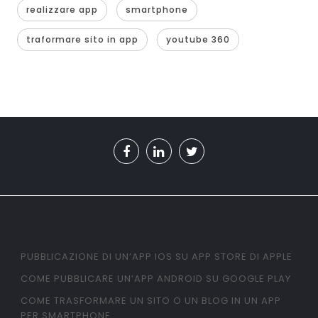
realizzare app
smartphone
traformare sito in app
youtube 360
PUBBLICAZIONE DI UN’APP IOS SU APP STORE DI APPLE
COME PUBBLICARE UN’APP ANDROID SU GOOGLE PLAY
COME TRASFORMARE UN SITO O UN BLOG IN UN APP
PER SMARTPHONE