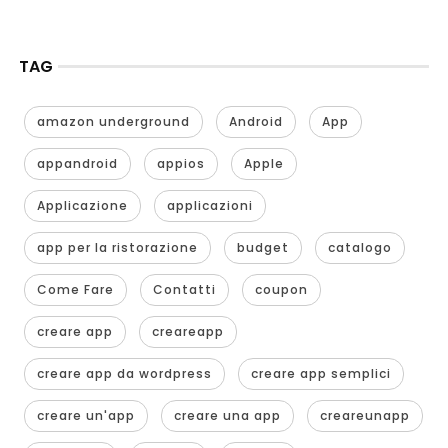
TAG
amazon underground
Android
App
appandroid
appios
Apple
Applicazione
applicazioni
app per la ristorazione
budget
catalogo
Come Fare
Contatti
coupon
creare app
creareapp
creare app da wordpress
creare app semplici
creare un'app
creare una app
creareunapp