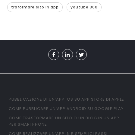
traformare sito in app
youtube 360
PUBBLICAZIONE DI UN’APP IOS SU APP STORE DI APPLE
COME PUBBLICARE UN’APP ANDROID SU GOOGLE PLAY
COME TRASFORMARE UN SITO O UN BLOG IN UN APP
PER SMARTPHONE
COME REALIZZARE UN’APP IN 5 SEMPLICI PASSI