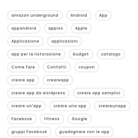
amazon underground
Android
App
appandroid
appios
Apple
Applicazione
applicazioni
app per la ristorazione
budget
catalogo
Come Fare
Contatti
coupon
creare app
creareapp
creare app da wordpress
creare app semplici
creare un'app
creare una app
creareunapp
Facebook
fitness
Google
gruppi Facebook
guadagnare con le app