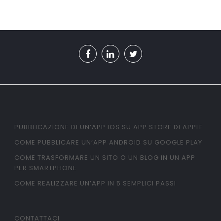
PUBBLICAZIONE DI UN’APP IOS SU APP STORE DI APPLE
COME PUBBLICARE UN’APP ANDROID SU GOOGLE PLAY
COME TRASFORMARE UN SITO O UN BLOG IN UN APP
PER SMARTPHONE
COME REALIZZARE UN’APP IN 5 SEMPLICI PASSI
CONTATTACI