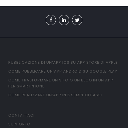
PUBBLICAZIONE DI UN’APP IOS SU APP STORE DI APPLE
COME PUBBLICARE UN’APP ANDROID SU GOOGLE PLAY
COME TRASFORMARE UN SITO O UN BLOG IN UN APP
PER SMARTPHONE
COME REALIZZARE UN’APP IN 5 SEMPLICI PASSI
CONTATTACI
SUPPORTO