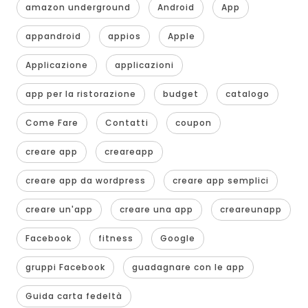
amazon underground
Android
App
appandroid
appios
Apple
Applicazione
applicazioni
app per la ristorazione
budget
catalogo
Come Fare
Contatti
coupon
creare app
creareapp
creare app da wordpress
creare app semplici
creare un'app
creare una app
creareunapp
Facebook
fitness
Google
gruppi Facebook
guadagnare con le app
Guida carta fedeltà