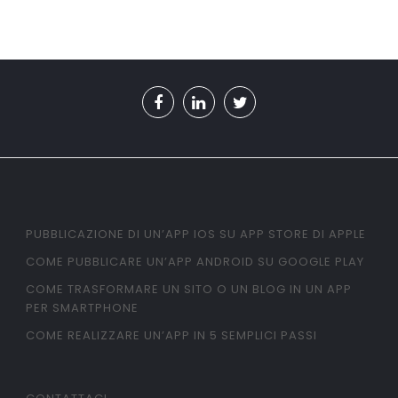
PUBBLICAZIONE DI UN’APP IOS SU APP STORE DI APPLE
COME PUBBLICARE UN’APP ANDROID SU GOOGLE PLAY
COME TRASFORMARE UN SITO O UN BLOG IN UN APP
PER SMARTPHONE
COME REALIZZARE UN’APP IN 5 SEMPLICI PASSI