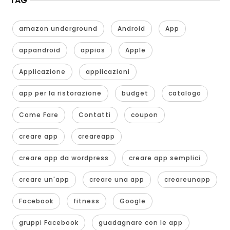
TAG
amazon underground
Android
App
appandroid
appios
Apple
Applicazione
applicazioni
app per la ristorazione
budget
catalogo
Come Fare
Contatti
coupon
creare app
creareapp
creare app da wordpress
creare app semplici
creare un'app
creare una app
creareunapp
Facebook
fitness
Google
gruppi Facebook
guadagnare con le app