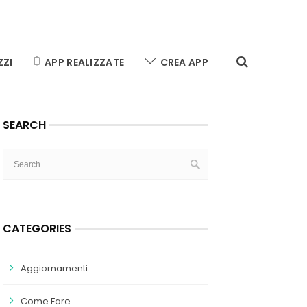
ZZI
APP REALIZZATE
CREA APP
SEARCH
CATEGORIES
Aggiornamenti
Come Fare