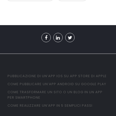
PUBBLICAZIONE DI UN’APP IOS SU APP STORE DI APPLE
COME PUBBLICARE UN’APP ANDROID SU GOOGLE PLAY
COME TRASFORMARE UN SITO O UN BLOG IN UN APP
PER SMARTPHONE
COME REALIZZARE UN’APP IN 5 SEMPLICI PASSI