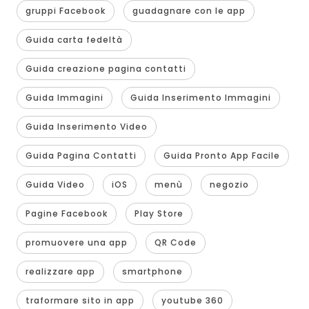
gruppi Facebook
guadagnare con le app
Guida carta fedeltà
Guida creazione pagina contatti
Guida Immagini
Guida Inserimento Immagini
Guida Inserimento Video
Guida Pagina Contatti
Guida Pronto App Facile
Guida Video
iOS
menù
negozio
Pagine Facebook
Play Store
promuovere una app
QR Code
realizzare app
smartphone
traformare sito in app
youtube 360