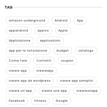
TAG
amazon underground
Android
App
appandroid
appios
Apple
Applicazione
applicazioni
app per la ristorazione
budget
catalogo
Come Fare
Contatti
coupon
creare app
creareapp
creare app da wordpress
creare app semplici
creare un'app
creare una app
creareunapp
Facebook
fitness
Google