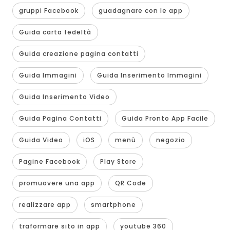
gruppi Facebook
guadagnare con le app
Guida carta fedeltà
Guida creazione pagina contatti
Guida Immagini
Guida Inserimento Immagini
Guida Inserimento Video
Guida Pagina Contatti
Guida Pronto App Facile
Guida Video
iOS
menù
negozio
Pagine Facebook
Play Store
promuovere una app
QR Code
realizzare app
smartphone
traformare sito in app
youtube 360