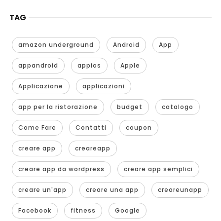
TAG
amazon underground
Android
App
appandroid
appios
Apple
Applicazione
applicazioni
app per la ristorazione
budget
catalogo
Come Fare
Contatti
coupon
creare app
creareapp
creare app da wordpress
creare app semplici
creare un'app
creare una app
creareunapp
Facebook
fitness
Google