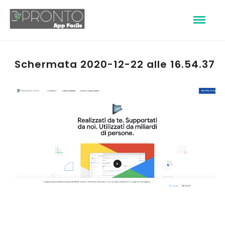
Schermata 2020-12-22 alle 16.54.37