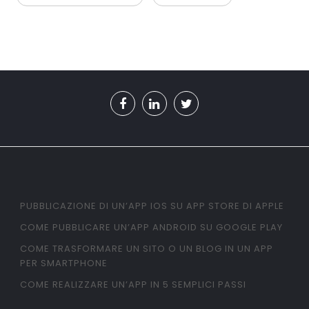
PUBBLICAZIONE DI UN’APP IOS SU APP STORE DI APPLE
COME PUBBLICARE UN’APP ANDROID SU GOOGLE PLAY
COME TRASFORMARE UN SITO O UN BLOG IN UN APP
PER SMARTPHONE
COME REALIZZARE UN’APP IN 5 SEMPLICI PASSI