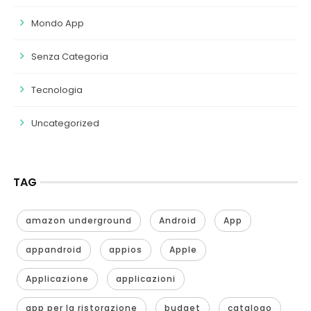
Mondo App
Senza Categoria
Tecnologia
Uncategorized
TAG
amazon underground
Android
App
appandroid
appios
Apple
Applicazione
applicazioni
app per la ristorazione
budget
catalogo