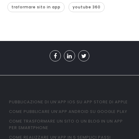
traformare sito in app
youtube 360
PUBBLICAZIONE DI UN’APP IOS SU APP STORE DI APPLE
COME PUBBLICARE UN’APP ANDROID SU GOOGLE PLAY
COME TRASFORMARE UN SITO O UN BLOG IN UN APP
PER SMARTPHONE
COME REALIZZARE UN’APP IN 5 SEMPLICI PASSI