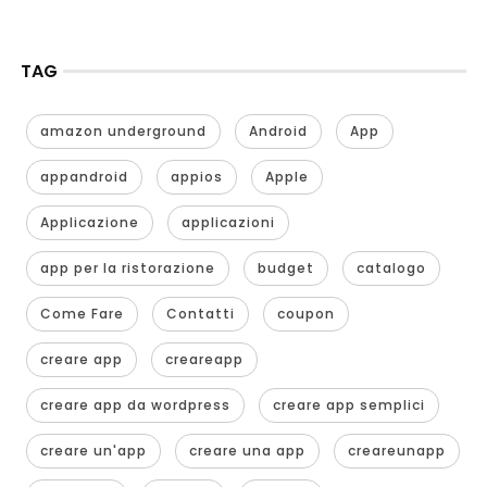
TAG
amazon underground
Android
App
appandroid
appios
Apple
Applicazione
applicazioni
app per la ristorazione
budget
catalogo
Come Fare
Contatti
coupon
creare app
creareapp
creare app da wordpress
creare app semplici
creare un'app
creare una app
creareunapp