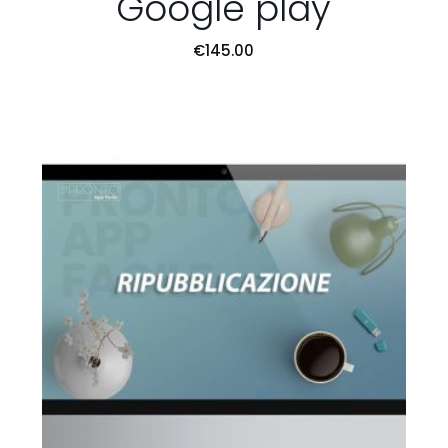
Google play
€
145.00