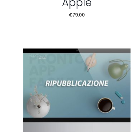
Apple
€
79.00