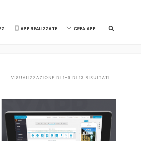
ZZI
APP REALIZZATE
CREA APP
VISUALIZZAZIONE DI 1-9 DI 13 RISULTATI