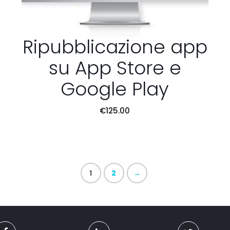
Ripubblicazione app
su App Store e
Google Play
€
125.00
1
2
→