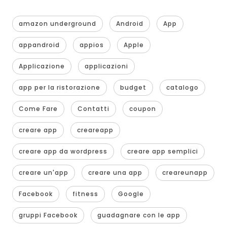
amazon underground
Android
App
appandroid
appios
Apple
Applicazione
applicazioni
app per la ristorazione
budget
catalogo
Come Fare
Contatti
coupon
creare app
creareapp
creare app da wordpress
creare app semplici
creare un'app
creare una app
creareunapp
Facebook
fitness
Google
gruppi Facebook
guadagnare con le app