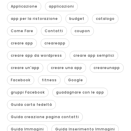
Applicazione
applicazioni
app per la ristorazione
budget
catalogo
Come Fare
Contatti
coupon
creare app
creareapp
creare app da wordpress
creare app semplici
creare un'app
creare una app
creareunapp
Facebook
fitness
Google
gruppi Facebook
guadagnare con le app
Guida carta fedeltà
Guida creazione pagina contatti
Guida Immagini
Guida Inserimento Immagini