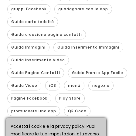
gruppi Facebook
guadagnare con le app
Guida carta fedeltà
Guida creazione pagina contatti
Guida Immagini
Guida Inserimento Immagini
Guida Inserimento Video
Guida Pagina Contatti
Guida Pronto App Facile
Guida Video
iOS
menù
negozio
Pagine Facebook
Play Store
promuovere una app
QR Code
realizzare app
smartphone
Accetta i cookie e la privacy policy. Puoi
modificare le tue impostazioni attraverso