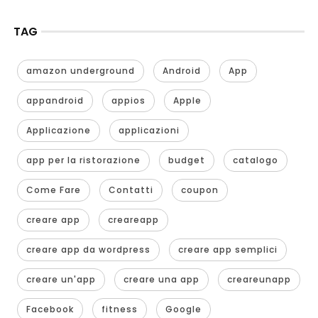
TAG
amazon underground
Android
App
appandroid
appios
Apple
Applicazione
applicazioni
app per la ristorazione
budget
catalogo
Come Fare
Contatti
coupon
creare app
creareapp
creare app da wordpress
creare app semplici
creare un'app
creare una app
creareunapp
Facebook
fitness
Google