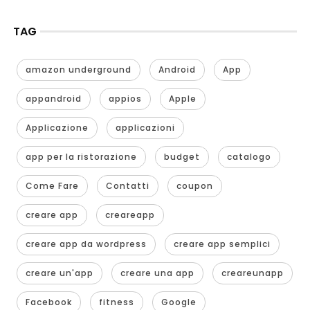
TAG
amazon underground
Android
App
appandroid
appios
Apple
Applicazione
applicazioni
app per la ristorazione
budget
catalogo
Come Fare
Contatti
coupon
creare app
creareapp
creare app da wordpress
creare app semplici
creare un'app
creare una app
creareunapp
Facebook
fitness
Google