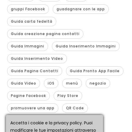
gruppi Facebook
guadagnare con le app
Guida carta fedeltà
Guida creazione pagina contatti
Guida Immagini
Guida Inserimento Immagini
Guida Inserimento Video
Guida Pagina Contatti
Guida Pronto App Facile
Guida Video
iOS
menù
negozio
Pagine Facebook
Play Store
promuovere una app
QR Code
realizzare app
smartphone
Accetta i cookie e la privacy policy. Puoi
modificare le tue impostazioni attraverso