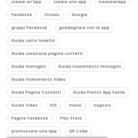
creare un'app
creare una app
creareunapp
Facebook
fitness
Google
gruppi Facebook
guadagnare con le app
Guida carta fedeltà
Guida creazione pagina contatti
Guida Immagini
Guida Inserimento Immagini
Guida Inserimento Video
Guida Pagina Contatti
Guida Pronto App Facile
Guida Video
iOS
menù
negozio
Pagine Facebook
Play Store
promuovere una app
QR Code