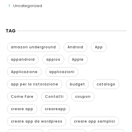
Uncategorized
TAG
amazon underground
Android
App
appandroid
appios
Apple
Applicazione
applicazioni
app per la ristorazione
budget
catalogo
Come Fare
Contatti
coupon
creare app
creareapp
creare app da wordpress
creare app semplici