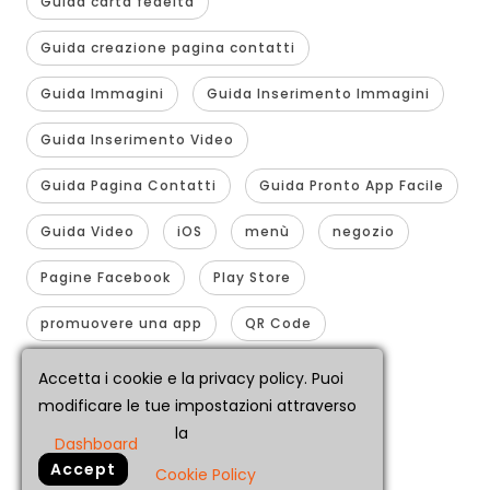
Guida carta fedeltà
Guida creazione pagina contatti
Guida Immagini
Guida Inserimento Immagini
Guida Inserimento Video
Guida Pagina Contatti
Guida Pronto App Facile
Guida Video
iOS
menù
negozio
Pagine Facebook
Play Store
promuovere una app
QR Code
realizzare app
smartphone
Accetta i cookie e la privacy policy. Puoi
modificare le tue impostazioni attraverso
traformare sito in app
youtube 360
la
Dashboard
GDPR
Cookie Policy