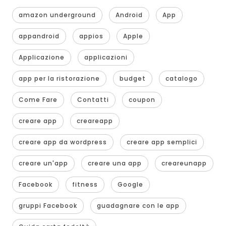
amazon underground
Android
App
appandroid
appios
Apple
Applicazione
applicazioni
app per la ristorazione
budget
catalogo
Come Fare
Contatti
coupon
creare app
creareapp
creare app da wordpress
creare app semplici
creare un'app
creare una app
creareunapp
Facebook
fitness
Google
gruppi Facebook
guadagnare con le app