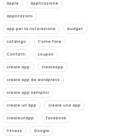
Apple
Applicazione
applicazioni
app per la ristorazione
budget
catalogo
Come Fare
Contatti
coupon
creare app
creareapp
creare app da wordpress
creare app semplici
creare un'app
creare una app
creareunapp
Facebook
fitness
Google