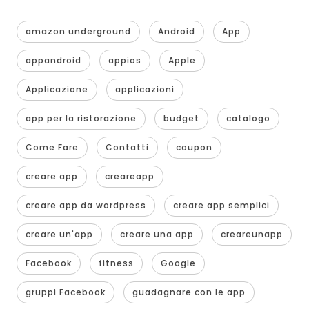
amazon underground
Android
App
appandroid
appios
Apple
Applicazione
applicazioni
app per la ristorazione
budget
catalogo
Come Fare
Contatti
coupon
creare app
creareapp
creare app da wordpress
creare app semplici
creare un'app
creare una app
creareunapp
Facebook
fitness
Google
gruppi Facebook
guadagnare con le app